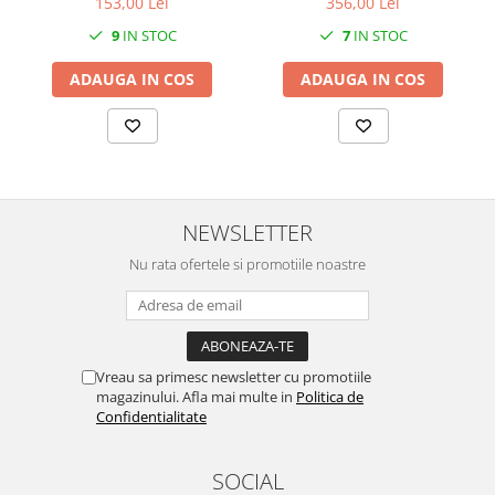
153,00 Lei
356,00 Lei
9
IN STOC
7
IN STOC
ADAUGA IN COS
ADAUGA IN COS
NEWSLETTER
Nu rata ofertele si promotiile noastre
Vreau sa primesc newsletter cu promotiile
magazinului. Afla mai multe in
Politica de
Confidentialitate
SOCIAL