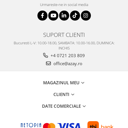
Urmareste-ne in social media
SUPORT CLIENTI
Bucuresti L-V: 10.00-18.00, SAMBATA: 10.00-16.00, DUMINICA:
INCHIS
+4 0721 203 809
office@azay.ro
MAGAZINUL MEU
CLIENTI
DATE COMERCIALE