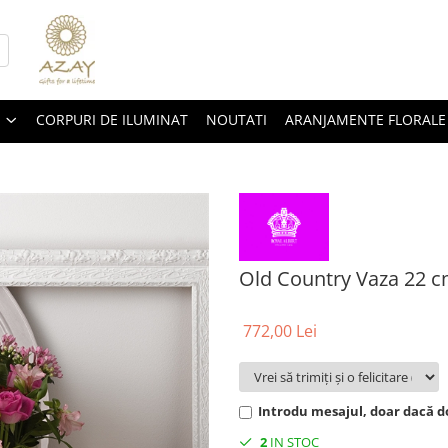
CORPURI DE ILUMINAT
NOUTATI
ARANJAMENTE FLORALE
Old Country Vaza 22 
772,00 Lei
Introdu mesajul, doar dacă do
2
IN STOC