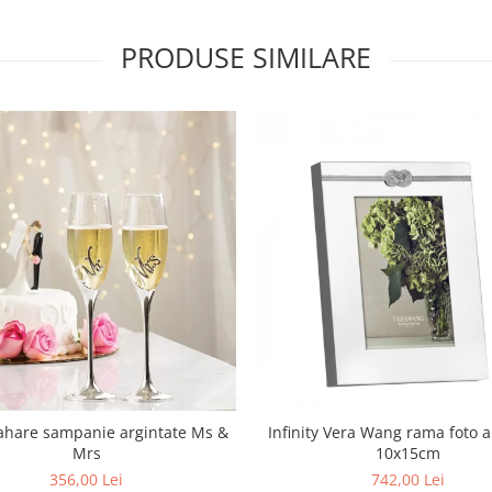
PRODUSE SIMILARE
ahare sampanie argintate Ms &
Infinity Vera Wang rama foto a
Mrs
10x15cm
356,00 Lei
742,00 Lei