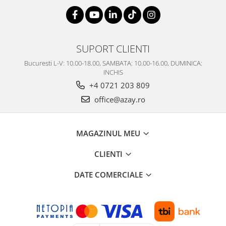
SUPORT CLIENTI
Bucuresti L-V: 10.00-18.00, SAMBATA: 10.00-16.00, DUMINICA:
INCHIS
+4 0721 203 809
office@azay.ro
MAGAZINUL MEU
CLIENTI
DATE COMERCIALE