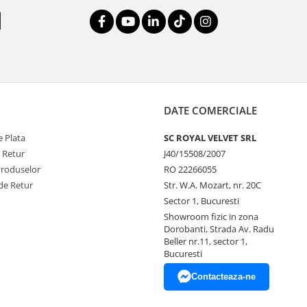
DATE COMERCIALE
 Plata
SC ROYAL VELVET SRL
e Retur
J40/15508/2007
Produselor
RO 22266055
de Retur
Str. W.A. Mozart, nr. 20C
Sector 1, Bucuresti
Showroom fizic in zona
Dorobanti, Strada Av. Radu
Beller nr.11, sector 1,
Bucuresti
Contacteaza-ne