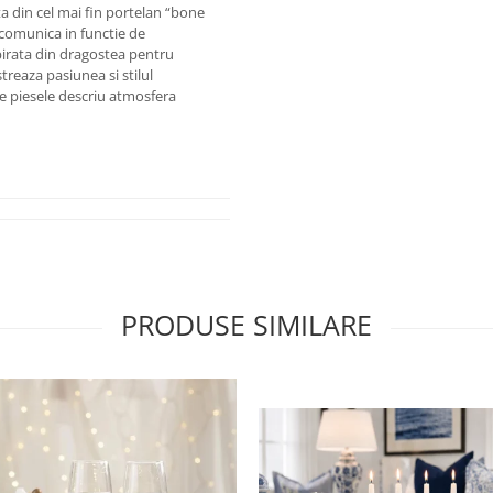
ta din cel mai fin portelan “bone
 comunica in functie de
pirata din dragostea pentru
treaza pasiunea si stilul
ate piesele descriu atmosfera
PRODUSE SIMILARE