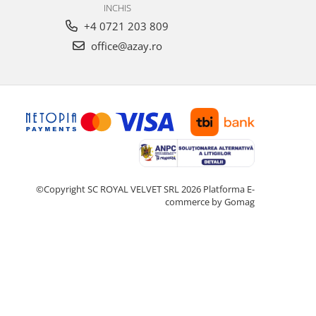
INCHIS
+4 0721 203 809
office@azay.ro
©Copyright SC ROYAL VELVET SRL 2026
Platforma E-
commerce by Gomag