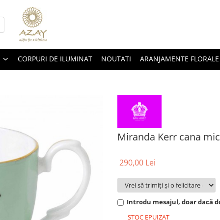
CORPURI DE ILUMINAT
NOUTATI
ARANJAMENTE FLORALE
Miranda Kerr cana mic
290,00 Lei
Introdu mesajul, doar dacă do
STOC EPUIZAT