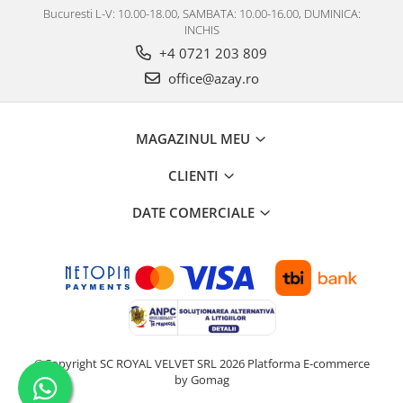
Bucuresti L-V: 10.00-18.00, SAMBATA: 10.00-16.00, DUMINICA:
INCHIS
+4 0721 203 809
office@azay.ro
MAGAZINUL MEU
CLIENTI
DATE COMERCIALE
©Copyright SC ROYAL VELVET SRL 2026
Platforma E-commerce
by Gomag