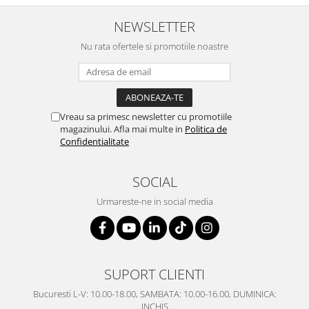
NEWSLETTER
Nu rata ofertele si promotiile noastre
Vreau sa primesc newsletter cu promotiile
magazinului. Afla mai multe in
Politica de
Confidentialitate
SOCIAL
Urmareste-ne in social media
SUPORT CLIENTI
Bucuresti L-V: 10.00-18.00, SAMBATA: 10.00-16.00, DUMINICA:
INCHIS