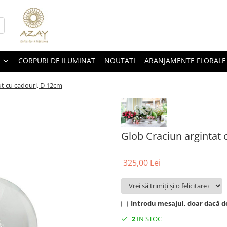
CORPURI DE ILUMINAT
NOUTATI
ARANJAMENTE FLORALE
ut cu cadouri, D 12cm
Glob Craciun argintat 
325,00 Lei
Introdu mesajul, doar dacă do
2
IN STOC