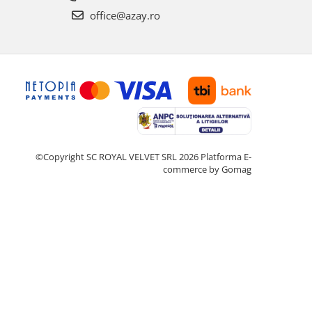
office@azay.ro
©Copyright SC ROYAL VELVET SRL 2026
Platforma E-
commerce by Gomag