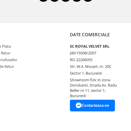
DATE COMERCIALE
 Plata
SC ROYAL VELVET SRL
e Retur
J40/15508/2007
Produselor
RO 22266055
de Retur
Str. W.A. Mozart, nr. 20C
Sector 1, Bucuresti
Showroom fizic in zona
Dorobanti, Strada Av. Radu
Beller nr.11, sector 1,
Bucuresti
Contacteaza-ne