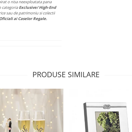
pirat o nisa neexploatata pana
n categoria
Exclusive/ High-End
ice sau de patrimoniu si colectii
Oficiali ai Caselor Regale.
PRODUSE SIMILARE