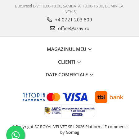
Bucuresti L-V: 10.00-18.00, SAMBATA: 10.00-16.00, DUMINICA:
INCHIS
+4 0721 203 809
office@azay.ro
MAGAZINUL MEU
CLIENTI
DATE COMERCIALE
©Copyright SC ROYAL VELVET SRL 2026
Platforma E-commerce
by Gomag