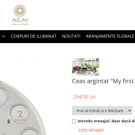
CORPURI DE ILUMINAT
NOUTATI
ARANJAMENTE FLORALE
Ceas argintat "My first
294,00 Lei
Introdu mesajul, doar dacă do
STOC EPUIZAT