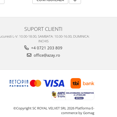
SUPORT CLIENTI
ucuresti L-V: 10.00-18.00, SAMBATA: 10.00-16.00, DUMINICA:
INCHIS
+4 0721 203 809
office@azay.ro
©Copyright SC ROYAL VELVET SRL 2026
Platforma E-
commerce by Gomag