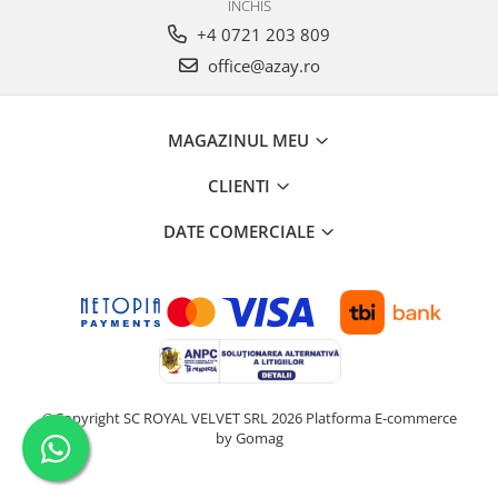
INCHIS
+4 0721 203 809
office@azay.ro
MAGAZINUL MEU
CLIENTI
DATE COMERCIALE
©Copyright SC ROYAL VELVET SRL 2026
Platforma E-commerce
by Gomag