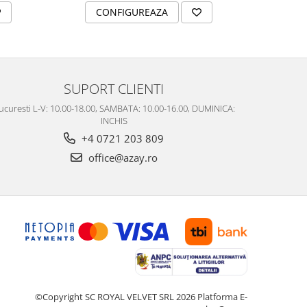
CONFIGUREAZA
C
SUPORT CLIENTI
ucuresti L-V: 10.00-18.00, SAMBATA: 10.00-16.00, DUMINICA:
INCHIS
+4 0721 203 809
office@azay.ro
©Copyright SC ROYAL VELVET SRL 2026
Platforma E-