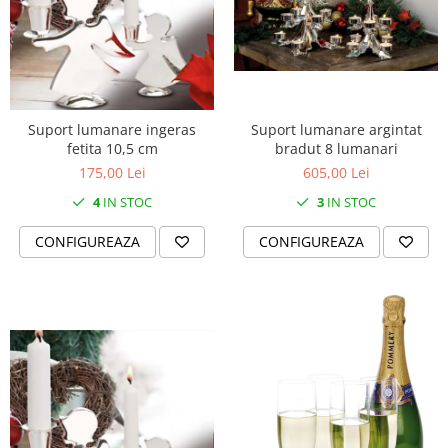
Suport lumanare argintat
Suport lumanare ingeras
bradut 8 lumanari
fetita 10,5 cm
605,00 Lei
175,00 Lei
3
IN STOC
4
IN STOC
CONFIGUREAZA
CONFIGUREAZA