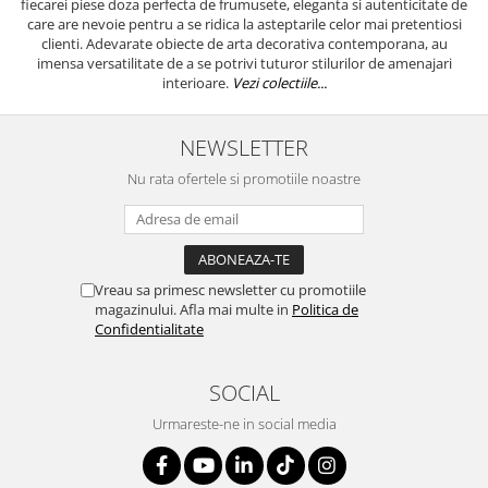
fiecarei piese doza perfecta de frumusete, eleganta si autenticitate de
care are nevoie pentru a se ridica la asteptarile celor mai pretentiosi
clienti. Adevarate obiecte de arta decorativa contemporana, au
imensa versatilitate de a se potrivi tuturor stilurilor de amenajari
interioare.
Vezi colectiile...
NEWSLETTER
Nu rata ofertele si promotiile noastre
Vreau sa primesc newsletter cu promotiile
magazinului. Afla mai multe in
Politica de
Confidentialitate
SOCIAL
Urmareste-ne in social media