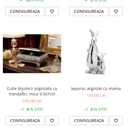
13
IN STOC
2
IN STOC
CONFIGUREAZA
CONFIGUREAZA
Cutie bijuterii argintata cu
Iepuras argintat cu mama
trandafiri, mica 9.5x7cm
101,00 Lei
235,00 Lei
4
IN STOC
2
IN STOC
CONFIGUREAZA
CONFIGUREAZA