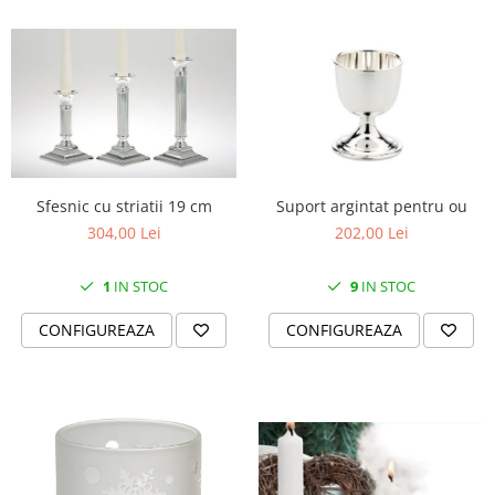
Sfesnic cu striatii 19 cm
Suport argintat pentru ou
304,00 Lei
202,00 Lei
1
IN STOC
9
IN STOC
CONFIGUREAZA
CONFIGUREAZA