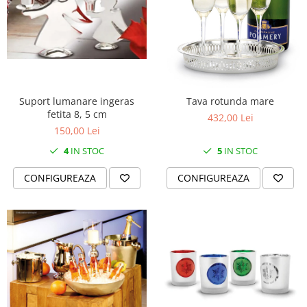
Suport lumanare ingeras
Tava rotunda mare
fetita 8, 5 cm
432,00 Lei
150,00 Lei
4
IN STOC
5
IN STOC
CONFIGUREAZA
CONFIGUREAZA