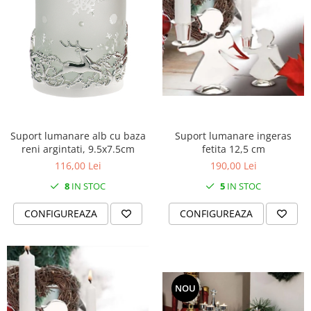
Suport lumanare ingeras
Suport lumanare alb cu baza
fetita 12,5 cm
reni argintati, 9.5x7.5cm
190,00 Lei
116,00 Lei
5
IN STOC
8
IN STOC
CONFIGUREAZA
CONFIGUREAZA
NOU