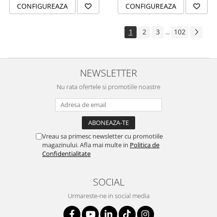
CONFIGUREAZA
CONFIGUREAZA
1
2
3
102
...
NEWSLETTER
Nu rata ofertele si promotiile noastre
Vreau sa primesc newsletter cu promotiile
magazinului. Afla mai multe in
Politica de
Confidentialitate
SOCIAL
Urmareste-ne in social media