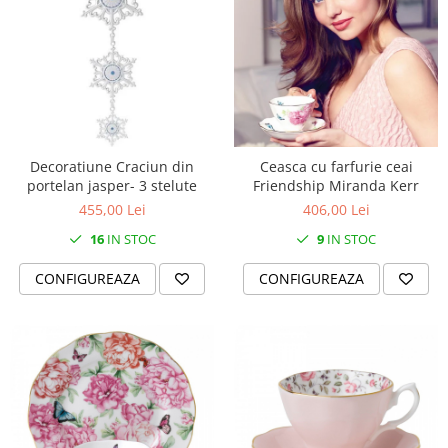
Decoratiune Craciun din
Ceasca cu farfurie ceai
portelan jasper- 3 stelute
Friendship Miranda Kerr
455,00 Lei
406,00 Lei
16
IN STOC
9
IN STOC
CONFIGUREAZA
CONFIGUREAZA