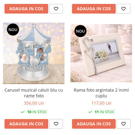
ADAUGA IN COS
ADAUGA IN COS
NOU
NOU
Rama foto argintata 2 inimi
Carusel muzical caluti blu cu
cuplu
rame foto
117,00 Lei
356,00 Lei
11
IN STOC
10
IN STOC
ADAUGA IN COS
ADAUGA IN COS