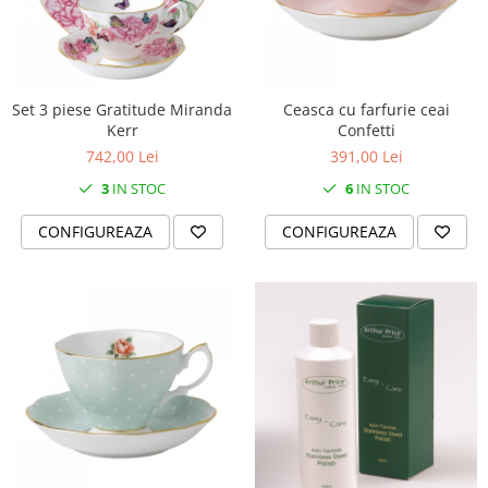
Set 3 piese Gratitude Miranda
Ceasca cu farfurie ceai
Kerr
Confetti
742,00 Lei
391,00 Lei
3
IN STOC
6
IN STOC
CONFIGUREAZA
CONFIGUREAZA