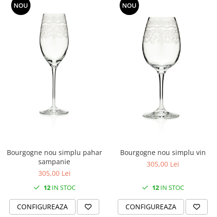
NOU
NOU
Bourgogne nou simplu pahar
Bourgogne nou simplu vin
sampanie
305,00 Lei
305,00 Lei
12
IN STOC
12
IN STOC
CONFIGUREAZA
CONFIGUREAZA