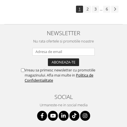
1
2
3
6
...
NEWSLETTER
Nu rata ofertele si promotiile noastre
Vreau sa primesc newsletter cu promotiile
magazinului. Afla mai multe in
Politica de
Confidentialitate
SOCIAL
Urmareste-ne in social media