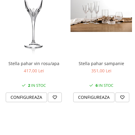
Stella pahar vin rosu/apa
Stella pahar sampanie
417,00 Lei
351,00 Lei
2
IN STOC
6
IN STOC
CONFIGUREAZA
CONFIGUREAZA