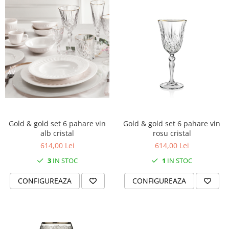
Gold & gold set 6 pahare vin
Gold & gold set 6 pahare vin
alb cristal
rosu cristal
614,00 Lei
614,00 Lei
3
IN STOC
1
IN STOC
CONFIGUREAZA
CONFIGUREAZA