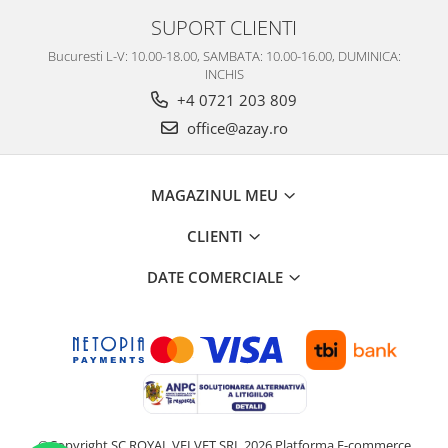
SUPORT CLIENTI
Bucuresti L-V: 10.00-18.00, SAMBATA: 10.00-16.00, DUMINICA:
INCHIS
+4 0721 203 809
office@azay.ro
MAGAZINUL MEU
CLIENTI
DATE COMERCIALE
©Copyright SC ROYAL VELVET SRL 2026
Platforma E-commerce