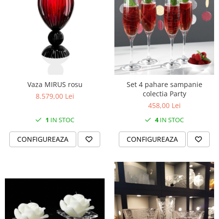
Vaza MIRUS rosu
Set 4 pahare sampanie
colectia Party
8.579,00 Lei
458,00 Lei
1
IN STOC
4
IN STOC
CONFIGUREAZA
CONFIGUREAZA