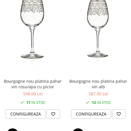
Bourgogne nou platina pahar
Bourgogne nou platina pahar
vin rosu/apa cu picior
vin alb
598,00 Lei
587,00 Lei
17
IN STOC
12
IN STOC
CONFIGUREAZA
CONFIGUREAZA