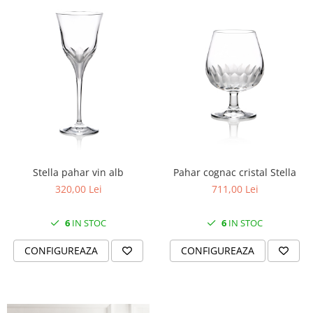
Stella pahar vin alb
Pahar cognac cristal Stella
320,00 Lei
711,00 Lei
6
IN STOC
6
IN STOC
CONFIGUREAZA
CONFIGUREAZA