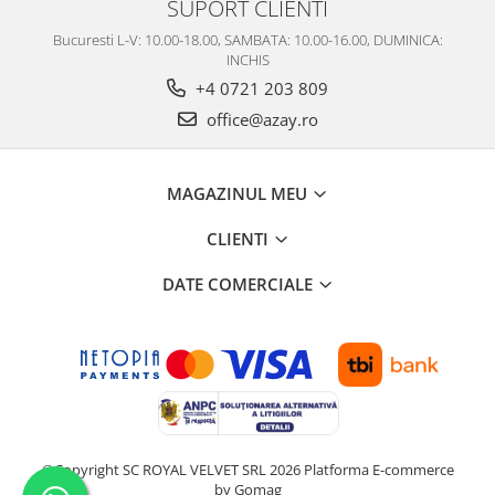
SUPORT CLIENTI
Bucuresti L-V: 10.00-18.00, SAMBATA: 10.00-16.00, DUMINICA:
INCHIS
+4 0721 203 809
office@azay.ro
MAGAZINUL MEU
CLIENTI
DATE COMERCIALE
©Copyright SC ROYAL VELVET SRL 2026
Platforma E-commerce
by Gomag