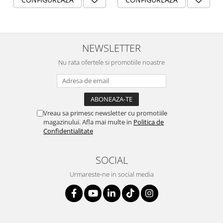
NEWSLETTER
Nu rata ofertele si promotiile noastre
Vreau sa primesc newsletter cu promotiile
magazinului. Afla mai multe in
Politica de
Confidentialitate
SOCIAL
Urmareste-ne in social media