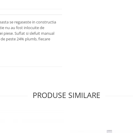
easta se regaseste in constructia
tie nu au fost inlocuite de
 piese. Suflat si slefuit manual
ie de peste 24% plumb, fiecare
PRODUSE SIMILARE