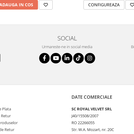
CONFIGUREAZA
ADAUGA IN COS
SOCIAL
Urmareste-ne in social media
B
DATE COMERCIALE
 Plata
SC ROYAL VELVET SRL
e Retur
J40/15508/2007
Produselor
RO 22266055
de Retur
Str. W.A. Mozart, nr. 20C