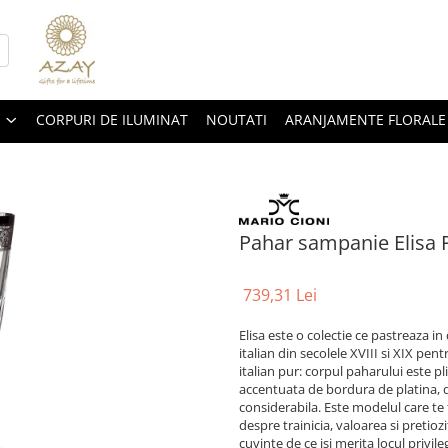
CORPURI DE ILUMINAT
NOUTATI
ARANJAMENTE FLORALE
Pahar sampanie Elisa 
739,31 Lei
Elisa este o colectie ce pastreaza in
italian din secolele XVIII si XIX pe
italian pur: corpul paharului este pl
accentuata de bordura de platina, d
considerabila. Este modelul care te 
despre trainicia, valoarea si pretioz
cuvinte de ce isi merita locul privileg