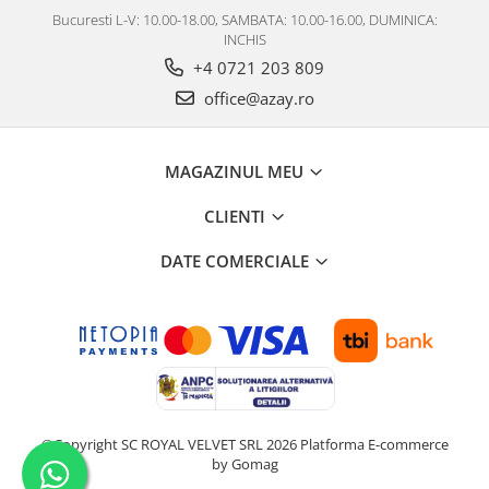
Bucuresti L-V: 10.00-18.00, SAMBATA: 10.00-16.00, DUMINICA:
INCHIS
+4 0721 203 809
office@azay.ro
MAGAZINUL MEU
CLIENTI
DATE COMERCIALE
©Copyright SC ROYAL VELVET SRL 2026
Platforma E-commerce
by Gomag