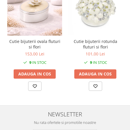
Cutie bijuterii rotunda
Cutie bijuterii ovala fluturi
fluturi si flori
si flori
101,00 Lei
153,00 Lei
9
IN STOC
9
IN STOC
ADAUGA IN COS
ADAUGA IN COS
NEWSLETTER
Nu rata ofertele si promotiile noastre