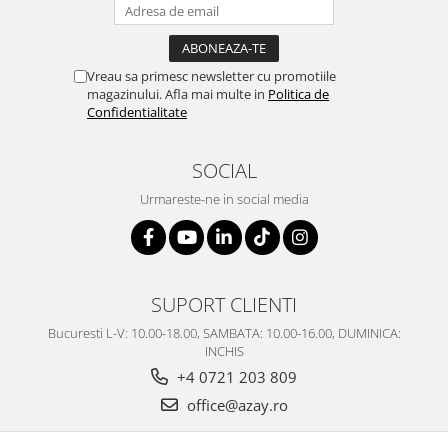
Vreau sa primesc newsletter cu promotiile
magazinului. Afla mai multe in
Politica de
Confidentialitate
SOCIAL
Urmareste-ne in social media
SUPORT CLIENTI
Bucuresti L-V: 10.00-18.00, SAMBATA: 10.00-16.00, DUMINICA:
INCHIS
+4 0721 203 809
office@azay.ro