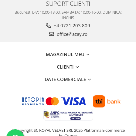
SUPORT CLIENTI
Bucuresti L-V: 10.00-18.00, SAMBATA: 10.00-16.00, DUMINICA:
INCHIS
+4 0721 203 809
office@azay.ro
MAGAZINUL MEU
CLIENTI
DATE COMERCIALE
©Copyright SC ROYAL VELVET SRL 2026
Platforma E-commerce
by Gomag