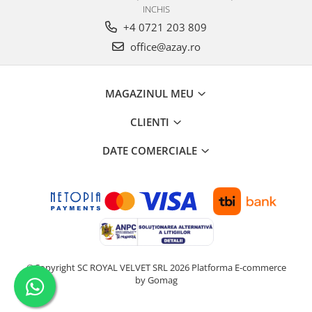
INCHIS
+4 0721 203 809
office@azay.ro
MAGAZINUL MEU
CLIENTI
DATE COMERCIALE
©Copyright SC ROYAL VELVET SRL 2026
Platforma E-commerce
by Gomag