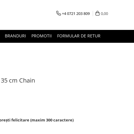
+4 0721 203 809
0,00
BRANDURI
PROMOTII
FORMULAR DE RETUR
H 35 cm Chain
rești felicitare (maxim 300 caractere)