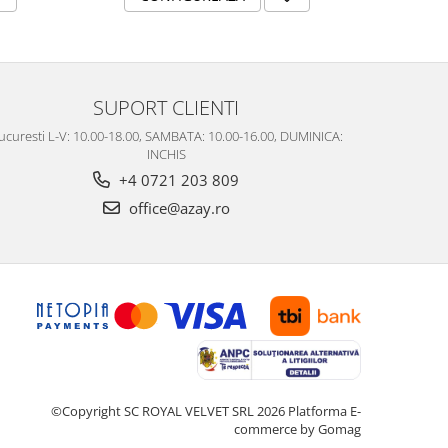
SUPORT CLIENTI
ucuresti L-V: 10.00-18.00, SAMBATA: 10.00-16.00, DUMINICA:
INCHIS
+4 0721 203 809
office@azay.ro
©Copyright SC ROYAL VELVET SRL 2026
Platforma E-
commerce by Gomag