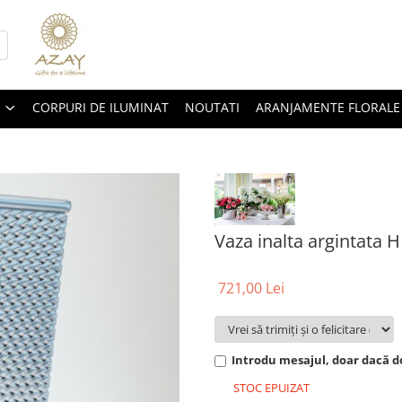
CORPURI DE ILUMINAT
NOUTATI
ARANJAMENTE FLORALE
Vaza inalta argintata 
721,00 Lei
Introdu mesajul, doar dacă do
STOC EPUIZAT