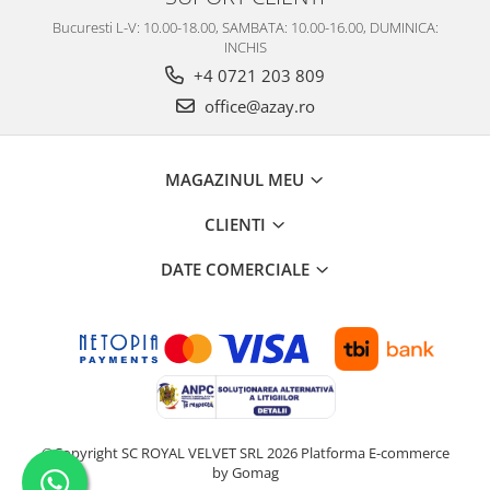
Bucuresti L-V: 10.00-18.00, SAMBATA: 10.00-16.00, DUMINICA:
INCHIS
+4 0721 203 809
office@azay.ro
MAGAZINUL MEU
CLIENTI
DATE COMERCIALE
©Copyright SC ROYAL VELVET SRL 2026
Platforma E-commerce
by Gomag