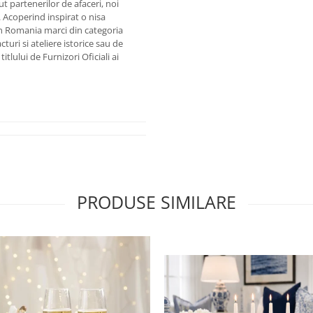
 partenerilor de afaceri, noi
. Acoperind inspirat o nisa
n Romania marci din categoria
uri si ateliere istorice sau de
tlului de Furnizori Oficiali ai
PRODUSE SIMILARE