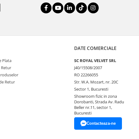
DATE COMERCIALE
 Plata
SC ROYAL VELVET SRL
e Retur
J40/15508/2007
Produselor
RO 22266055
de Retur
Str. W.A. Mozart, nr. 20C
Sector 1, Bucuresti
Showroom fizic in zona
Dorobanti, Strada Av. Radu
Beller nr.11, sector 1,
Bucuresti
Contacteaza-ne