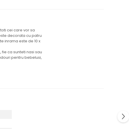
oti cei care vor sa
 este decorata cu patru
te inrama este de 10 x
 fie ca sunteti nasi sau
adouri pentru bebelusi,