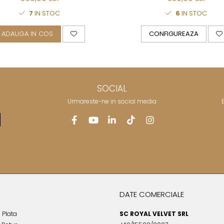
6
IN STOC
7
IN STOC
CONFIGUREAZA
ADAUGA IN COS
SOCIAL
Urmareste-ne in social media
DATE COMERCIALE
 Plata
SC ROYAL VELVET SRL