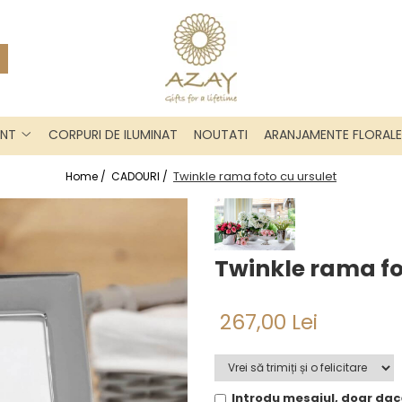
INT
CORPURI DE ILUMINAT
NOUTATI
ARANJAMENTE FLORALE
Twinkle rama foto cu ursulet
Home /
CADOURI /
Twinkle rama fo
267,00 Lei
Introdu mesajul, doar dac