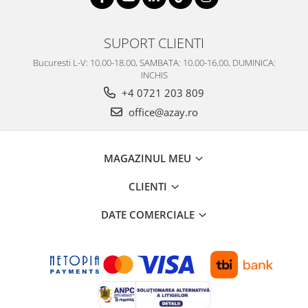
SUPORT CLIENTI
Bucuresti L-V: 10.00-18.00, SAMBATA: 10.00-16.00, DUMINICA:
INCHIS
+4 0721 203 809
office@azay.ro
MAGAZINUL MEU
CLIENTI
DATE COMERCIALE