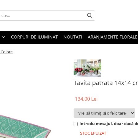
CORPURI DE ILUMINAT
NOUTATI
ARANJAMENTE FLORALE
 Colore
Tavita patrata 14x14 c
134,00 Lei
Introdu mesajul, doar dacă do
STOC EPUIZAT