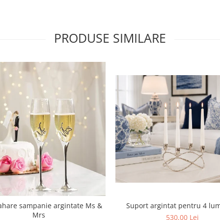
PRODUSE SIMILARE
Suport argintat pentru 4 lu
ahare sampanie argintate Ms &
Mrs
530,00 Lei