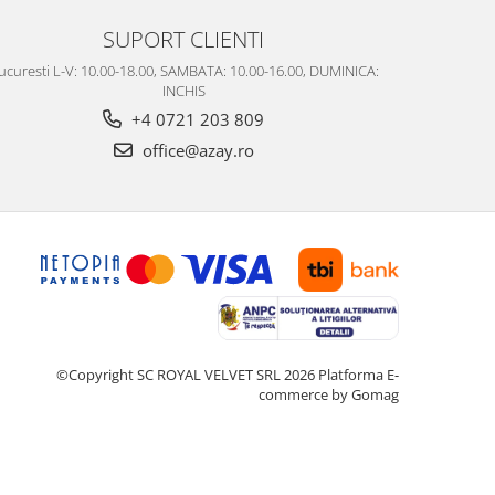
SUPORT CLIENTI
ucuresti L-V: 10.00-18.00, SAMBATA: 10.00-16.00, DUMINICA:
INCHIS
+4 0721 203 809
office@azay.ro
©Copyright SC ROYAL VELVET SRL 2026
Platforma E-
commerce by Gomag