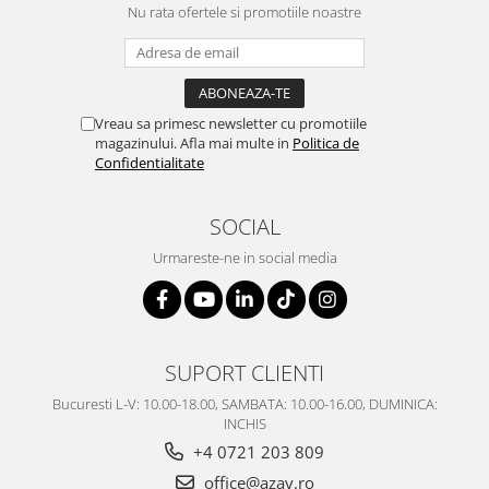
Nu rata ofertele si promotiile noastre
Vreau sa primesc newsletter cu promotiile
magazinului. Afla mai multe in
Politica de
Confidentialitate
SOCIAL
Urmareste-ne in social media
SUPORT CLIENTI
Bucuresti L-V: 10.00-18.00, SAMBATA: 10.00-16.00, DUMINICA:
INCHIS
+4 0721 203 809
office@azay.ro