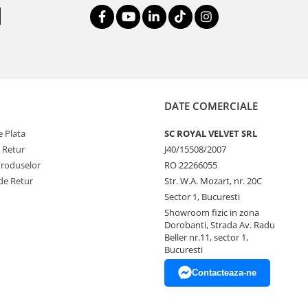
DATE COMERCIALE
 Plata
SC ROYAL VELVET SRL
e Retur
J40/15508/2007
Produselor
RO 22266055
de Retur
Str. W.A. Mozart, nr. 20C
Sector 1, Bucuresti
Showroom fizic in zona
Dorobanti, Strada Av. Radu
Beller nr.11, sector 1,
Bucuresti
Contacteaza-ne