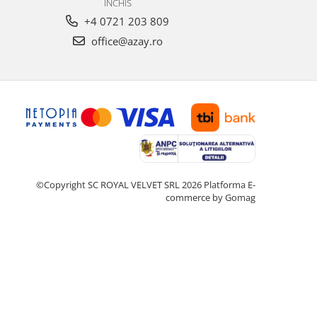
INCHIS
+4 0721 203 809
office@azay.ro
©Copyright SC ROYAL VELVET SRL 2026
Platforma E-
commerce by Gomag