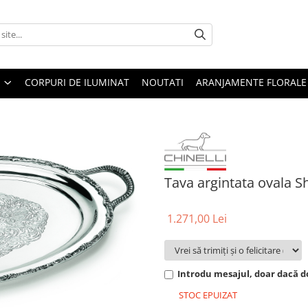
CORPURI DE ILUMINAT
NOUTATI
ARANJAMENTE FLORALE
Tava argintata ovala Sh
1.271,00 Lei
Introdu mesajul, doar dacă do
STOC EPUIZAT