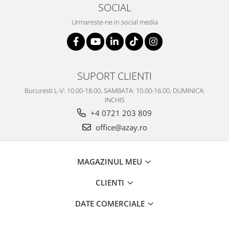
SOCIAL
Urmareste-ne in social media
SUPORT CLIENTI
Bucuresti L-V: 10.00-18.00, SAMBATA: 10.00-16.00, DUMINICA:
INCHIS
+4 0721 203 809
office@azay.ro
MAGAZINUL MEU
CLIENTI
DATE COMERCIALE