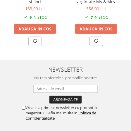
si flori
argintate Ms & Mrs
153,00 Lei
356,00 Lei
9
IN STOC
7
IN STOC
ADAUGA IN COS
ADAUGA IN COS
NEWSLETTER
Nu rata ofertele si promotiile noastre
Vreau sa primesc newsletter cu promotiile
magazinului. Afla mai multe in
Politica de
Confidentialitate