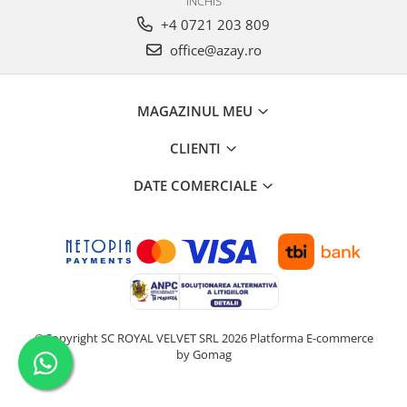
INCHIS
+4 0721 203 809
office@azay.ro
MAGAZINUL MEU
CLIENTI
DATE COMERCIALE
©Copyright SC ROYAL VELVET SRL 2026
Platforma E-commerce
by Gomag