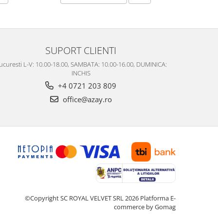
SUPORT CLIENTI
ucuresti L-V: 10.00-18.00, SAMBATA: 10.00-16.00, DUMINICA:
INCHIS
+4 0721 203 809
office@azay.ro
©Copyright SC ROYAL VELVET SRL 2026
Platforma E-
commerce by Gomag