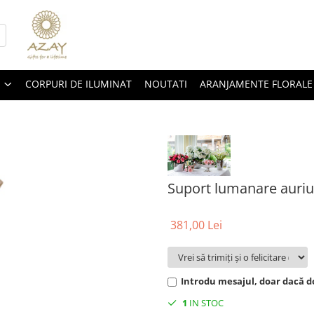
CORPURI DE ILUMINAT
NOUTATI
ARANJAMENTE FLORALE
Suport lumanare auri
381,00 Lei
Introdu mesajul, doar dacă do
1
IN STOC