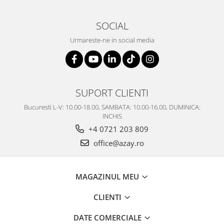
SOCIAL
Urmareste-ne in social media
SUPORT CLIENTI
Bucuresti L-V: 10.00-18.00, SAMBATA: 10.00-16.00, DUMINICA:
INCHIS
+4 0721 203 809
office@azay.ro
MAGAZINUL MEU
CLIENTI
DATE COMERCIALE