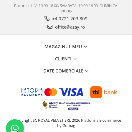
Bucuresti L-V: 10.00-18.00, SAMBATA: 10.00-16.00, DUMINICA:
INCHIS
+4 0721 203 809
office@azay.ro
MAGAZINUL MEU
CLIENTI
DATE COMERCIALE
©Copyright SC ROYAL VELVET SRL 2026
Platforma E-commerce
by Gomag