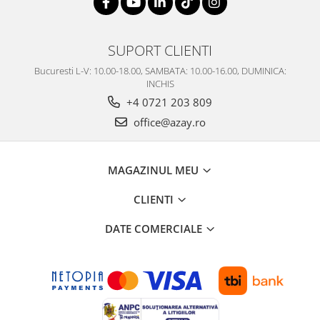
SUPORT CLIENTI
Bucuresti L-V: 10.00-18.00, SAMBATA: 10.00-16.00, DUMINICA:
INCHIS
+4 0721 203 809
office@azay.ro
MAGAZINUL MEU
CLIENTI
DATE COMERCIALE