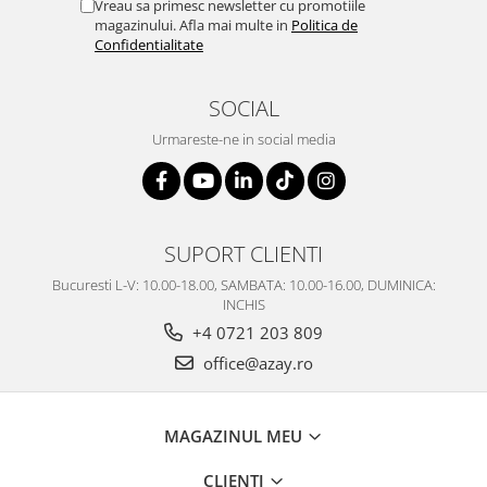
Vreau sa primesc newsletter cu promotiile
magazinului. Afla mai multe in
Politica de
Confidentialitate
SOCIAL
Urmareste-ne in social media
SUPORT CLIENTI
Bucuresti L-V: 10.00-18.00, SAMBATA: 10.00-16.00, DUMINICA:
INCHIS
+4 0721 203 809
office@azay.ro
MAGAZINUL MEU
CLIENTI