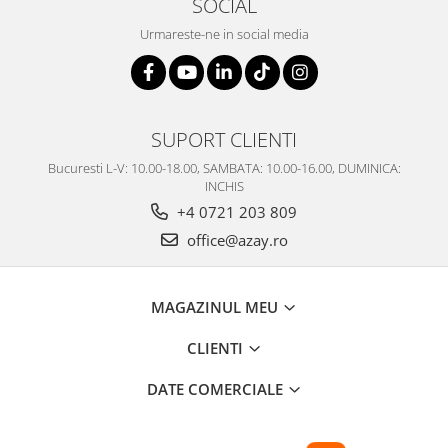
SOCIAL
Urmareste-ne in social media
SUPORT CLIENTI
Bucuresti L-V: 10.00-18.00, SAMBATA: 10.00-16.00, DUMINICA:
INCHIS
+4 0721 203 809
office@azay.ro
MAGAZINUL MEU
CLIENTI
DATE COMERCIALE