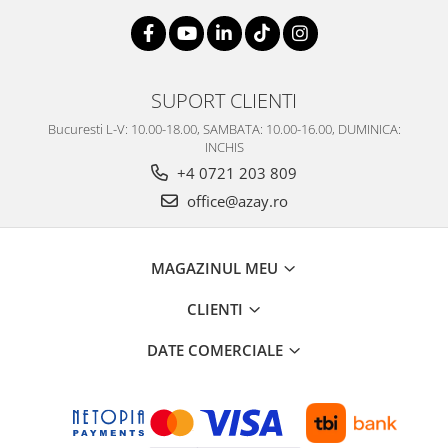
SUPORT CLIENTI
Bucuresti L-V: 10.00-18.00, SAMBATA: 10.00-16.00, DUMINICA:
INCHIS
+4 0721 203 809
office@azay.ro
MAGAZINUL MEU
CLIENTI
DATE COMERCIALE