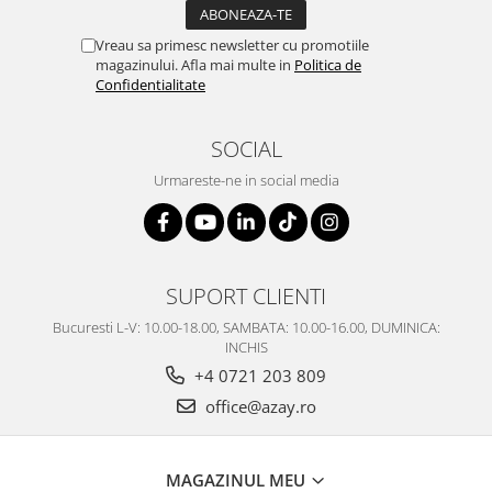
Vreau sa primesc newsletter cu promotiile
magazinului. Afla mai multe in
Politica de
Confidentialitate
SOCIAL
Urmareste-ne in social media
SUPORT CLIENTI
Bucuresti L-V: 10.00-18.00, SAMBATA: 10.00-16.00, DUMINICA:
INCHIS
+4 0721 203 809
office@azay.ro
MAGAZINUL MEU