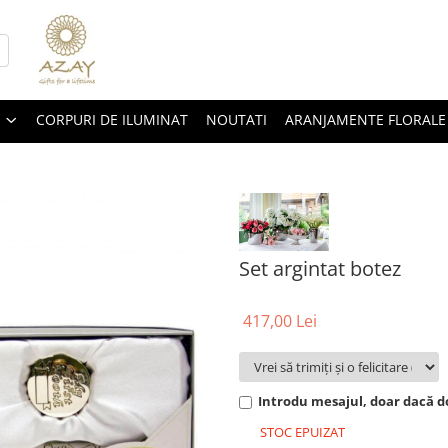
CORPURI DE ILUMINAT
NOUTATI
ARANJAMENTE FLORALE
Set argintat botez
417,00 Lei
Introdu mesajul, doar dacă do
STOC EPUIZAT