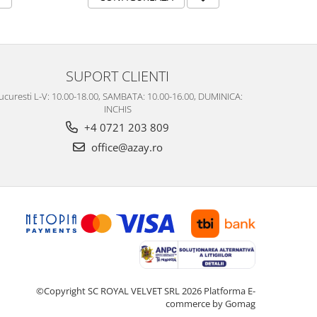
SUPORT CLIENTI
ucuresti L-V: 10.00-18.00, SAMBATA: 10.00-16.00, DUMINICA:
INCHIS
+4 0721 203 809
office@azay.ro
©Copyright SC ROYAL VELVET SRL 2026
Platforma E-
commerce by Gomag