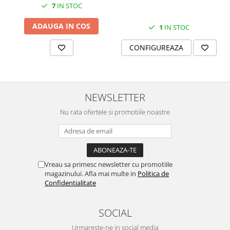
7
IN STOC
ADAUGA IN COS
1
IN STOC
CONFIGUREAZA
NEWSLETTER
Nu rata ofertele si promotiile noastre
Vreau sa primesc newsletter cu promotiile
magazinului. Afla mai multe in
Politica de
Confidentialitate
SOCIAL
Urmareste-ne in social media