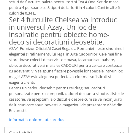
seturi de furculite, paleta pentru tort si Tea 4 One. Set de masa
MORRIS&AMP;CO
pentru 4 persoane cu 3 tipuri de farfurii in 4 culori. Cani in alte 6
KINGSLEY
culori de 0.34 L.
Set 4 furculite Chelsea va introduc
SERENDIPITY GOLD
in universul Azay. Un loc de
SERENDIPITY PLATINUM
inspiratie pentru obiecte home-
CHELSEA
deco si decoratiuni deosebite.
MEDICEA
AZAY- Furnizor Oficial Al Casei Regale a Romaniei – este sinonimul
CELESTIAL
elegantei si rafinamentului regal in Arta Cadourilor! Cele mai fine
PATCHWORK WILLOW
si pretioase colectii de servicii de masa, tacamuri sau pahare,
obiecte decorative si mai ales CADOURI pentru cei care conteaza
BLUE LILY
cu adevarat, vin sa spuna fiecare povestile lor speciale intr-un loc
HIBISCUS
magic! AZAY este alegerea perfecta a celor mai sofisticati si
SWAN
exigenti clienti.
Pentru un cadou deosebit pentru cei dragi sau cadouri
FLORENTINE TURQUOISE
personalizate pentru companii, cadouri de nunta si botez, liste de
ANTHEMION GREY
casatorie, va aşteptam la o discutie despre cum sa va inconjurati
ORCHARD
de lucruri care spun povesti la magazinul de prezentare AZAY din
Bucuresti.
CREATURES OF CURIOSITY
Informatii conformitate produs
JARDIN
RENAISSANCE RED
Caracteristici