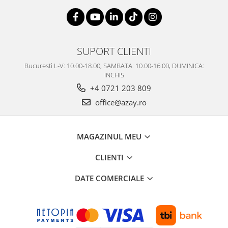
SUPORT CLIENTI
Bucuresti L-V: 10.00-18.00, SAMBATA: 10.00-16.00, DUMINICA:
INCHIS
+4 0721 203 809
office@azay.ro
MAGAZINUL MEU
CLIENTI
DATE COMERCIALE