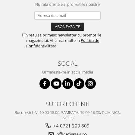
Nu rata ofertele si promotiile noastre
Vreau sa primesc newsletter cu promotiile
magazinului. Afla mai multe in
Politica de
Confidentialitate
SOCIAL
Urmareste-ne in social media
SUPORT CLIENTI
Bucuresti L-V: 10.00-18.00, SAMBATA: 10.00-16.00, DUMINICA:
INCHIS
+4 0721 203 809
office@azay.ro