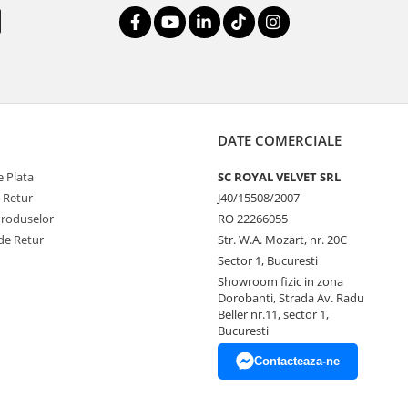
DATE COMERCIALE
 Plata
SC ROYAL VELVET SRL
e Retur
J40/15508/2007
Produselor
RO 22266055
de Retur
Str. W.A. Mozart, nr. 20C
Sector 1, Bucuresti
Showroom fizic in zona
Dorobanti, Strada Av. Radu
Beller nr.11, sector 1,
Bucuresti
Contacteaza-ne