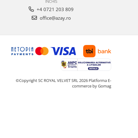
INCHIS
+4 0721 203 809
office@azay.ro
©Copyright SC ROYAL VELVET SRL 2026
Platforma E-
commerce by Gomag