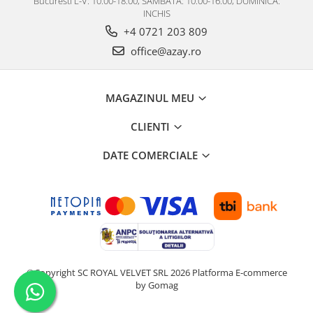
Bucuresti L-V: 10.00-18.00, SAMBATA: 10.00-16.00, DUMINICA:
INCHIS
+4 0721 203 809
office@azay.ro
MAGAZINUL MEU
CLIENTI
DATE COMERCIALE
©Copyright SC ROYAL VELVET SRL 2026
Platforma E-commerce
by Gomag