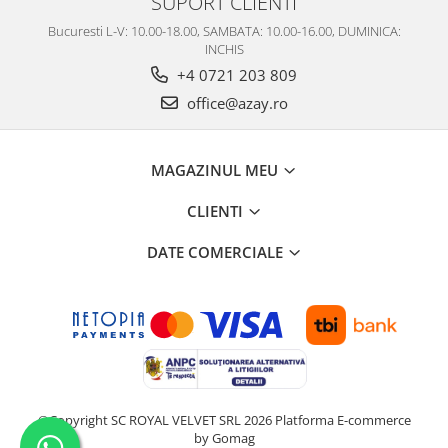
SUPORT CLIENTI
Bucuresti L-V: 10.00-18.00, SAMBATA: 10.00-16.00, DUMINICA:
INCHIS
+4 0721 203 809
office@azay.ro
MAGAZINUL MEU
CLIENTI
DATE COMERCIALE
©Copyright SC ROYAL VELVET SRL 2026
Platforma E-commerce
by Gomag