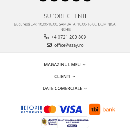
SERENDIPITY WHITE
FLOWER FESTIVAL BLUE
SUPORT CLIENTI
FLOWER FESTIVAL RED
Bucuresti L-V: 10.00-18.00, SAMBATA: 10.00-16.00, DUMINICA:
LOVE BIRDS
INCHIS
CHIQUE VERDE
+4 0721 203 809
CHIQUE ROZ
office@azay.ro
CHIQUE STRIPES VERDE
Renaissance Grey
Royal White
MAGAZINUL MEU
CHIQUE STRIPES GALBEN
CLIENTI
CHIQUE GALBEN
DATE COMERCIALE