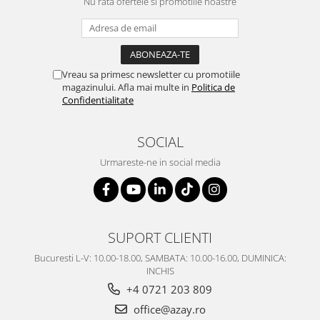
Nu rata ofertele si promotiile noastre
Vreau sa primesc newsletter cu promotiile
magazinului. Afla mai multe in
Politica de
Confidentialitate
SOCIAL
Urmareste-ne in social media
SUPORT CLIENTI
Bucuresti L-V: 10.00-18.00, SAMBATA: 10.00-16.00, DUMINICA:
INCHIS
+4 0721 203 809
office@azay.ro