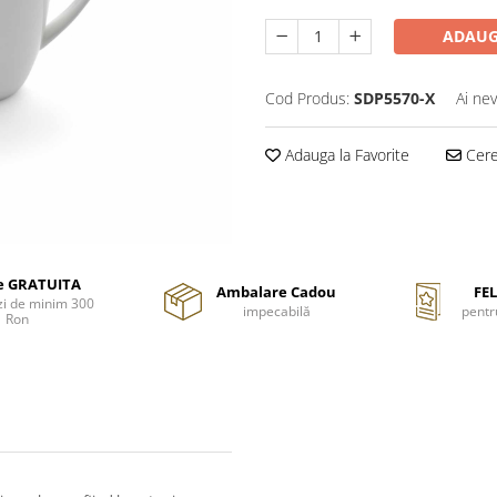
ADAUG
Cod Produs:
SDP5570-X
Ai nev
Adauga la Favorite
Cere 
re GRATUITA
Ambalare Cadou
FEL
i de minim 300
impecabilă
pentr
Ron