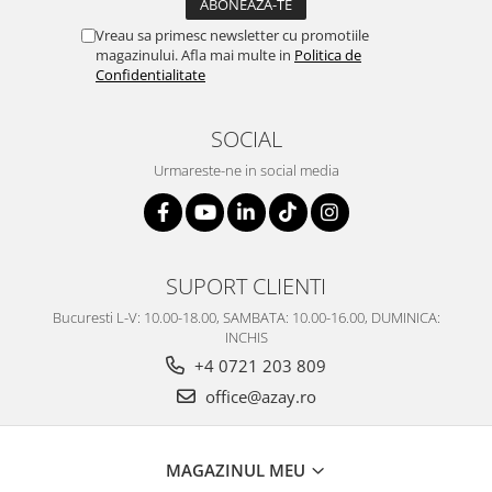
SERENDIPITY WHITE
Vreau sa primesc newsletter cu promotiile
FLOWER FESTIVAL BLUE
magazinului. Afla mai multe in
Politica de
FLOWER FESTIVAL RED
Confidentialitate
LOVE BIRDS
CHIQUE VERDE
SOCIAL
CHIQUE ROZ
Urmareste-ne in social media
CHIQUE STRIPES VERDE
Renaissance Grey
Royal White
CHIQUE STRIPES GALBEN
SUPORT CLIENTI
CHIQUE GALBEN
Bucuresti L-V: 10.00-18.00, SAMBATA: 10.00-16.00, DUMINICA:
INCHIS
+4 0721 203 809
office@azay.ro
MAGAZINUL MEU